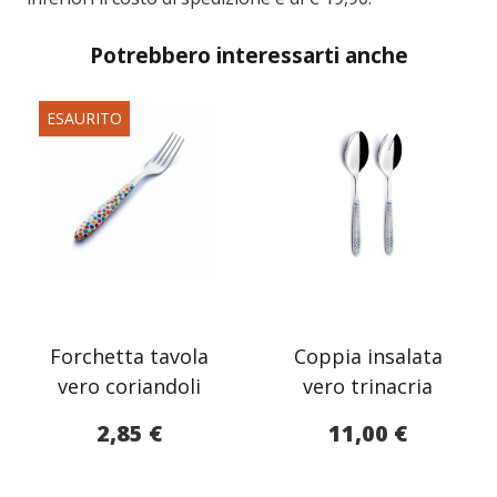
Potrebbero interessarti anche
ESAURITO
Forchetta tavola
Coppia insalata
vero coriandoli
vero trinacria
2,85
€
11,00
€